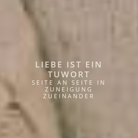
LIEBE IST EIN
TUWORT
SEITE AN SEITE IN
ZUNEIGUNG
ZUEINANDER